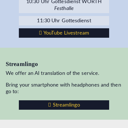
10:30 Uhr Gottesdienst WÖRTH
Festhalle
11:30 Uhr Gottesdienst
YouTube Livestream
Streamlingo
We offer an AI translation of the service.
Bring your smartphone with headphones and then
go to:
Streamlingo