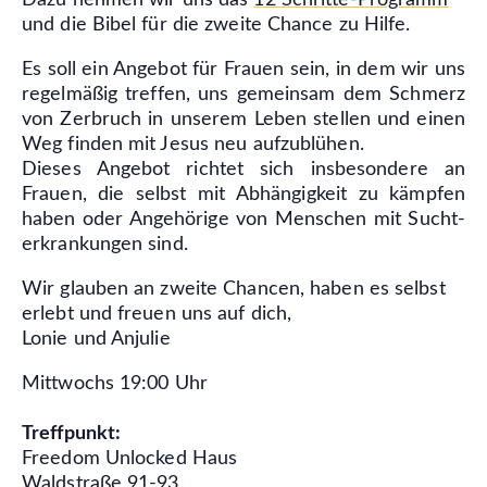
Dazu nehmen wir uns das
12 Schritte-Programm
und die Bibel für die zweite Chance zu Hilfe.
Es soll ein Angebot für Frauen sein, in dem wir uns
regelmäßig treffen, uns gemeinsam dem Schmerz
von Zerbruch in unserem Leben stellen und einen
Weg finden mit Jesus neu aufzublühen.
Dieses Angebot richtet sich insbesondere an
Frauen, die selbst mit Abhängigkeit zu kämpfen
haben oder Angehörige von Menschen mit Sucht­
erkrankungen sind.
Wir glauben an zweite Chancen, haben es selbst
erlebt und freuen uns auf dich,
Lonie und Anjulie
Mittwochs 19:00 Uhr
Treffpunkt:
Freedom Unlocked Haus
Waldstraße 91-93