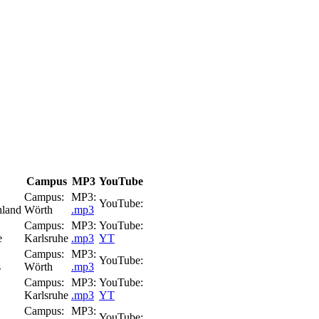
Campus
MP3
YouTube
Campus:
MP3:
YouTube:
hland
Wörth
.mp3
Campus:
MP3:
YouTube:
e
Karlsruhe
.mp3
YT
Campus:
MP3:
YouTube:
s
Wörth
.mp3
Campus:
MP3:
YouTube:
Karlsruhe
.mp3
YT
Campus:
MP3:
YouTube: