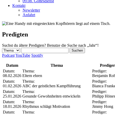
09.08. Gottesdienst
Kontakt
Newsletter
Anfahrt
Predigten
Suchst du ältere Predigten? Benutze die Suche nach „Jahr“!
Suchen
Podcast
YouTube
Spotify
Datum
Thema
Prediger
Datum:
Thema:
Prediger:
08.02.2026
Eltern ehren
Benjamin Ro
Datum:
Thema:
Prediger:
01.02.2026
ABC der geistlichen Kampfführung
Bianca Frank
Datum:
Thema:
Prediger:
25.01.2026
Gesunde Gewohnheiten entwickeln
Philipp Höne
Datum:
Thema:
Prediger:
18.01.2026
Rhythmus schlägt Motivation
Jimmy Hong
Datum:
Thema:
Prediger: