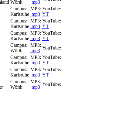
hland
Wörth
.mp3
Campus:
MP3:
YouTube:
s
Karlsruhe
.mp3
YT
Campus:
MP3:
YouTube:
r
Karlsruhe
.mp3
YT
Campus:
MP3:
YouTube:
s
Karlsruhe
.mp3
YT
Campus:
MP3:
YouTube:
s
Wörth
.mp3
Campus:
MP3:
YouTube:
s
Karlsruhe
.mp3
YT
Campus:
MP3:
YouTube:
Karlsruhe
.mp3
YT
Campus:
MP3:
YouTube:
er
Wörth
.mp3